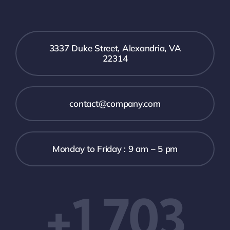
3337 Duke Street, Alexandria, VA
22314
contact@company.com
Monday to Friday : 9 am – 5 pm
+1 703