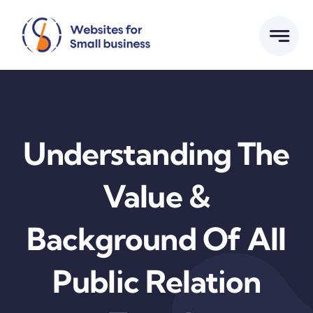
Skip
to
content
Understanding The
Value &
Background Of All
Public Relation