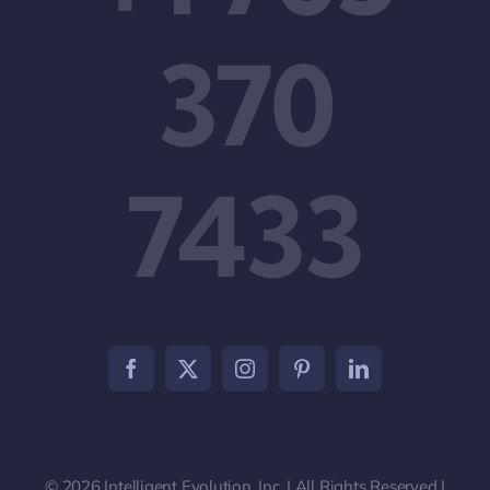
370
7433
© 2026 Intelligent Evolution, Inc. | All Rights Reserved |