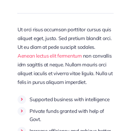
Ut orci risus accumsan porttitor cursus quis
aliquet eget, justo. Sed pretium blandit orci.
Ut eu diam at pede suscipit sodales.
Aenean lectus elit fermentum
non convallis
idm sagittis at neque. Nullam mauris orci
aliquet iaculis et viverra vitae ligula. Nulla ut
felis in purus aliquam imperdiet.
Supported business with intelligence
Private funds granted with help of
Govt.
Increase efficiency and achieve better